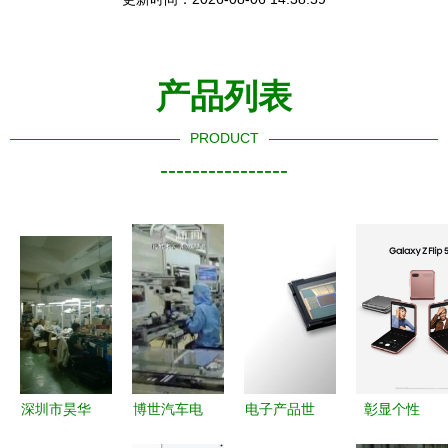
产品列表
PRODUCT
----------------
深圳市昊华
博世汽车电
电子产品世
彰显个性
通讯科技有
子加码中国
界的革新浪
玩味时尚